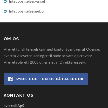
Intet opsigelsesvarsel
Intet opsigelsesgebyr
OM OS
Vi er et fynsk teleselskab med kontor i centrum af Odense,
hvorfra vi leverer løsninger til både private og erhverv.
Vi er etableret i 2005 og er ejet af Direktøren selv.
SYNES GODT OM OS PÅ FACEBOOK
KONTAKT OS
evercall ApS