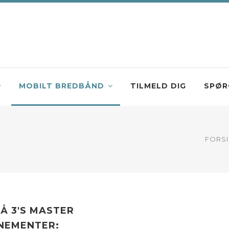
MOBILT BREDBÅND
TILMELD DIG
SPØR
FORS
Å 3'S MASTER
NEMENTER: