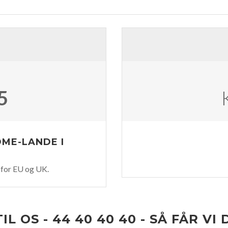
5
OME-LANDE I
for EU og UK.
IL OS - 44 40 40 40 - SÅ FÅR VI 