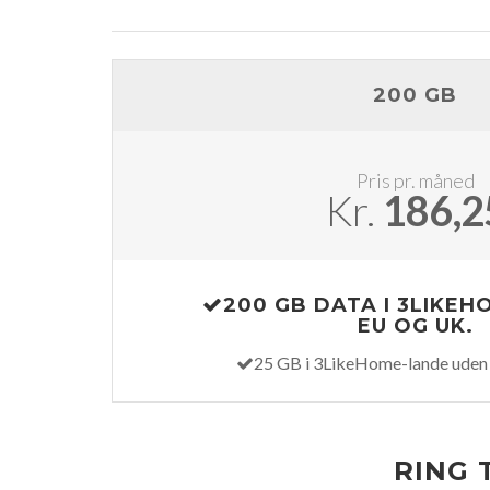
200 GB
Pris pr. måned
Kr.
186,2
200 GB DATA I 3LIKEH
EU OG UK.
25 GB i 3LikeHome-lande uden 
RING T