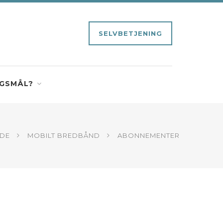
SELVBETJENING
GSMÅL?
IDE
MOBILT BREDBÅND
ABONNEMENTER